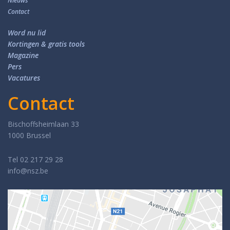
Nieuws
Contact
Word nu lid
Kortingen & gratis tools
Magazine
Pers
Vacatures
Contact
Bischoffsheimlaan 33
1000 Brussel
Tel 02 217 29 28
info@nsz.be