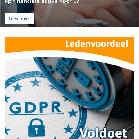
op financiële activa voor u?
Lees meer