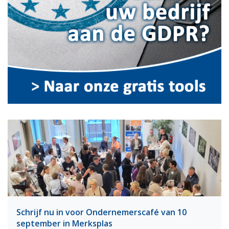
Schrijf nu in voor Ondernemerscafé van 10
september in Merksplas