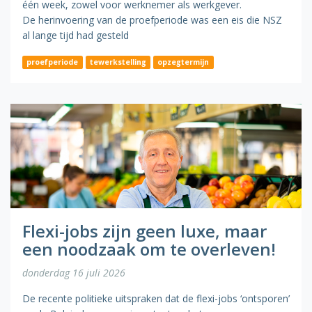
één week, zowel voor werknemer als werkgever.
De herinvoering van de proefperiode was een eis die NSZ
al lange tijd had gesteld
proefperiode
tewerkstelling
opzegtermijn
Flexi-jobs zijn geen luxe, maar
een noodzaak om te overleven!
donderdag 16 juli 2026
De recente politieke uitspraken dat de flexi-jobs ‘ontsporen’