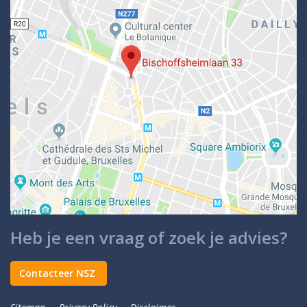
Heb je een vraag of zoek je advies?
Contacteer NSZ