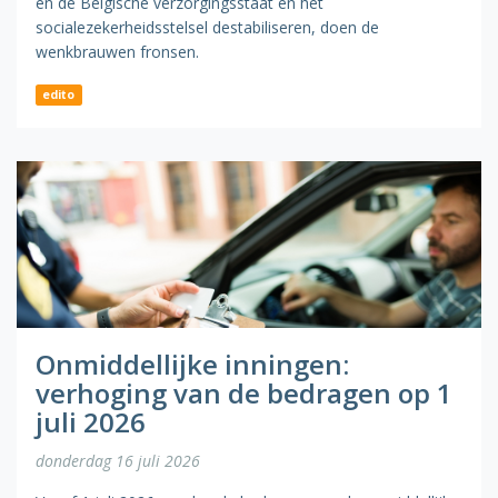
en de Belgische verzorgingsstaat en het
socialezekerheidsstelsel destabiliseren, doen de
wenkbrauwen fronsen.
edito
Onmiddellijke inningen:
verhoging van de bedragen op 1
juli 2026
donderdag 16 juli 2026