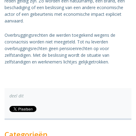
reden ­geldig zijn. Zo worden een natuurramp, een brand, een
beschadiging of een beslissing van een andere econo­mische
actor of een gebeurtenis met economische impact expliciet
aanvaard.
Overbruggingsrechten die werden toegekend wegens de
corona­crisis worden niet meegeteld. Tot nu leverden
overbruggingsrechten geen pensioenrechten op voor
zelfstandigen. Met de beslissing wordt de situatie van
zelfstandigen en werknemers lichtjes gelijk­getrokken.
deel dit
Categorieën