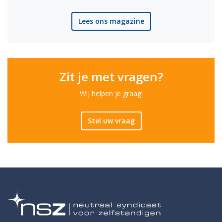
Lees ons magazine
Zit je met vragen?
Wij helpen je graag!
Stel uw vraag