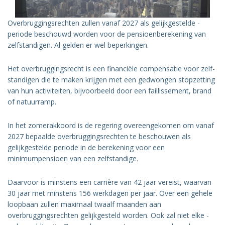
Overbruggings­rechten zullen vanaf 2027 als gelijkgestelde ­
periode beschouwd worden voor de pensioenberekening van
zelfstandigen. Al gelden er wel beperkingen.
Het overbruggingsrecht is een ­financiële compensatie voor zelf­
standigen die te maken krijgen met een gedwongen stopzetting
van hun activiteiten, bijvoorbeeld door een faillissement, brand
of natuurramp.
In het zomerakkoord is de ­regering overeengekomen om vanaf
2027 ­bepaalde overbruggingsrechten te beschouwen als
gelijkgestelde periode in de berekening voor een
minimumpensioen van een zelf­standige.
Daarvoor is minstens een carrière van 42 jaar vereist, waarvan
30 jaar met minstens 156 werkdagen per jaar. Over een gehele
loopbaan zullen maximaal twaalf maanden aan
overbruggingsrechten gelijkgesteld ­worden. Ook zal niet elke ­