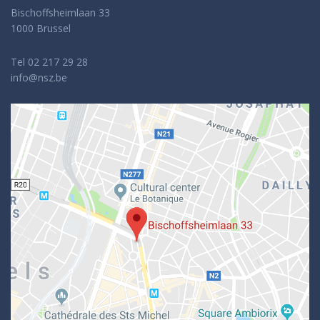
Bischoffsheimlaan 33
1000 Brussel
Tel 02 217 29 28
info@nsz.be