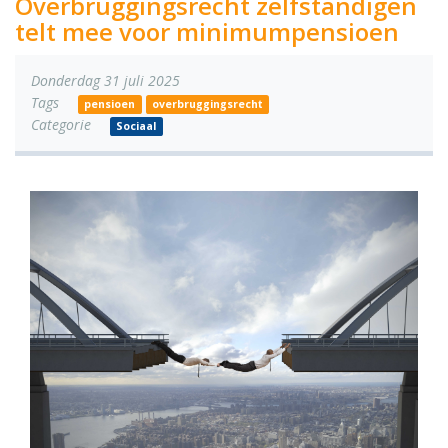
Overbruggingsrecht zelfstandigen
telt mee voor minimumpensioen
Donderdag 31 juli 2025
Tags
pensioen
overbruggingsrecht
Categorie
Sociaal