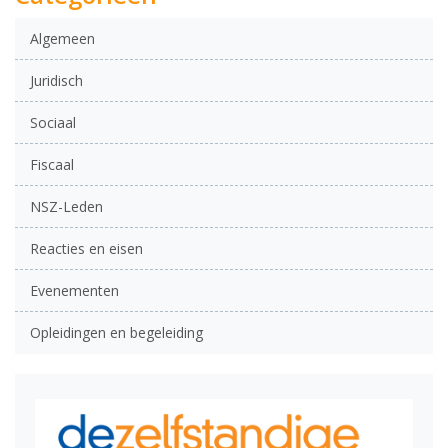
Algemeen
Juridisch
Sociaal
Fiscaal
NSZ-Leden
Reacties en eisen
Evenementen
Opleidingen en begeleiding